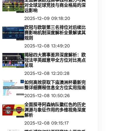
全面解读欧冠赛事独特魅力与其
对全球足球竞技与商业格局的深
远影响
2025-12-09 09:18:20
欧冠与欧联第三名排位对后续比
赛影响机制深度解析全景解读其
规则
2025-12-08 13:49:20
揭秘四大赛事差异深度解析：欧
冠法甲英超意甲全方位对比亮点
呈现
2025-12-08 12:20:28
如何高效获取下庙澳洲杯最新完
整详细赛程信息全方位实用指南
2025-12-08 10:50:26
全面探寻阿森纳队徽红色的历史
渊源与象征作用的多维视角深度
解析
2025-12-08 09:15:17