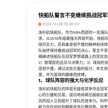
快船队誓言不变继续挑战冠军
2024-12-29 10:30:07
洛杉矶快船队，作为NBA西部的一支强
求。从2019年组建强大阵容开始，快
球员实力，还具备坚韧不拔的精神和持续
队始终保持着挑战冠军的决心，誓言不变
细阐述快船队在冠军梦想道路上的坚定信
2）管理层的远见与决策力；3）球迷的
坚韧不拔。通过这些方面的探讨，本文将
望，并为篮球的巅峰而拼搏。
1、球队阵容的强大与化学反应
洛杉矶快船队的阵容无疑是其争夺总冠军
心的引援和交易，成功地将两位超级巨星
员的加入立刻提升了球队的竞争力。科怀
能力在任何时刻都能改变比赛局势。保罗