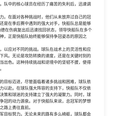
。队中的核心球员在经历了痛苦的失利后，迅速调
力。在面对各种挑战时，他们从未放弃过自己的冠
还是在季后赛中遇到的强大对手，快船队总是能够
纳德在伤病复出后迅速找回状态，领导快船队在多个
神，正是快船队始终能够保持争冠姿态的原因之
，以应对不同的挑战。球队在战术上的灵活性和应
下风。无论是攻防转换的速度，还是在关键时刻的
当出色。这种持续挑战和逆境中的坚韧不拔，使得
。
的目标迈进，尽管面临着诸多挑战和困难，球队依
力以赴。在球队强大阵容的支持下，快船队不仅依
决策和球迷的支持建立了强大的凝聚力。同时，球
争冠的动力源泉。对于快船队来说，总冠军的梦想
之路上勇往直前。
军目标努力。无论未来的路有多么崎岖，球队都会