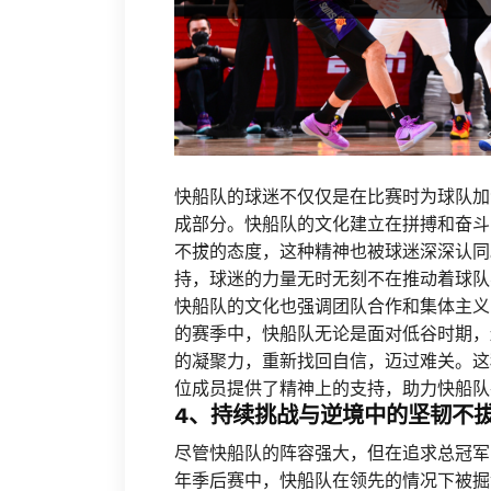
快船队的球迷不仅仅是在比赛时为球队加
成部分。快船队的文化建立在拼搏和奋斗
不拔的态度，这种精神也被球迷深深认同
持，球迷的力量无时无刻不在推动着球队
快船队的文化也强调团队合作和集体主义
的赛季中，快船队无论是面对低谷时期，
的凝聚力，重新找回自信，迈过难关。这
位成员提供了精神上的支持，助力快船队
4、持续挑战与逆境中的坚韧不
尽管快船队的阵容强大，但在追求总冠军
年季后赛中，快船队在领先的情况下被掘