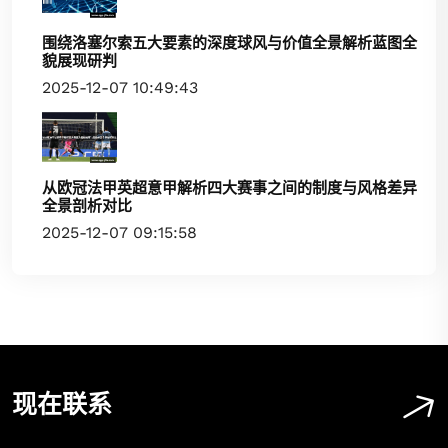
围绕洛塞尔索五大要素的深度球风与价值全景解析蓝图全
貌展现研判
2025-12-07 10:49:43
从欧冠法甲英超意甲解析四大赛事之间的制度与风格差异
全景剖析对比
2025-12-07 09:15:58
现在联系