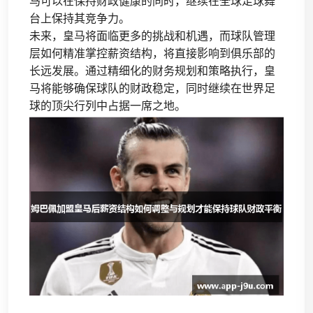
马可以在保持财政健康的同时，继续在全球足球舞
台上保持其竞争力。
未来，皇马将面临更多的挑战和机遇，而球队管理
层如何精准掌控薪资结构，将直接影响到俱乐部的
长远发展。通过精细化的财务规划和策略执行，皇
马将能够确保球队的财政稳定，同时继续在世界足
球的顶尖行列中占据一席之地。