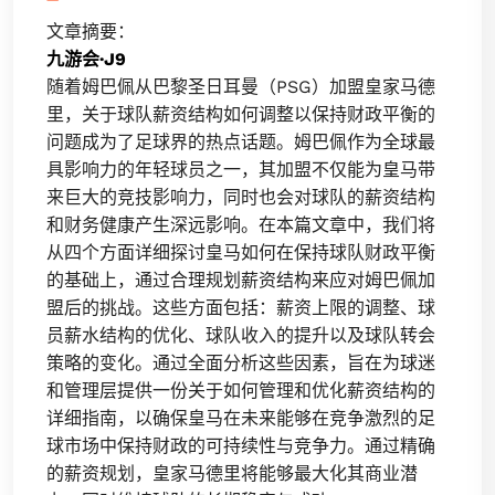
文章摘要：
九游会·J9
随着姆巴佩从巴黎圣日耳曼（PSG）加盟皇家马德
里，关于球队薪资结构如何调整以保持财政平衡的
问题成为了足球界的热点话题。姆巴佩作为全球最
具影响力的年轻球员之一，其加盟不仅能为皇马带
来巨大的竞技影响力，同时也会对球队的薪资结构
和财务健康产生深远影响。在本篇文章中，我们将
从四个方面详细探讨皇马如何在保持球队财政平衡
的基础上，通过合理规划薪资结构来应对姆巴佩加
盟后的挑战。这些方面包括：薪资上限的调整、球
员薪水结构的优化、球队收入的提升以及球队转会
策略的变化。通过全面分析这些因素，旨在为球迷
和管理层提供一份关于如何管理和优化薪资结构的
详细指南，以确保皇马在未来能够在竞争激烈的足
球市场中保持财政的可持续性与竞争力。通过精确
的薪资规划，皇家马德里将能够最大化其商业潜