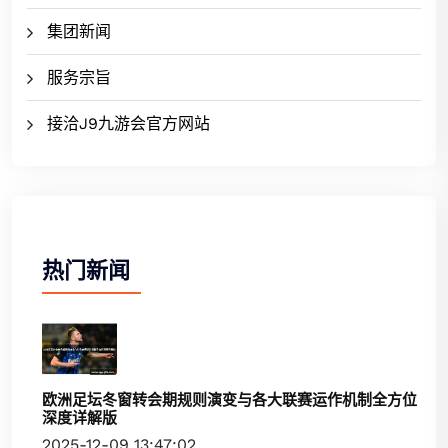
集团新闻
服务宗旨
接洽J9九游会官方网站
热门新闻
欧洲足坛冬窗转会期规则演变与各大联赛运作机制全方位
深度详解版
2025-12-09 13:47:02