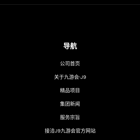
导航
公司首页
关于九游会·J9
精品项目
集团新闻
服务宗旨
接洽J9九游会官方网站