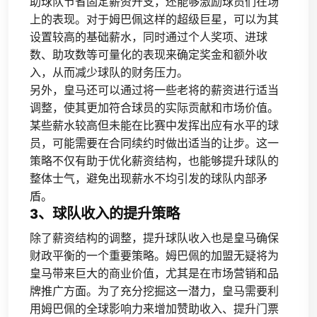
助球队节省固定薪资开支，还能够激励球员们在场
上的表现。对于姆巴佩这样的超级巨星，可以为其
设置较高的基础薪水，同时通过个人奖项、进球
数、助攻数等可量化的表现来确定奖金和额外收
入，从而减少球队的财务压力。
另外，皇马还可以通过将一些老将的薪资进行适当
调整，使其更加符合球员的实际贡献和市场价值。
某些薪水较高但未能在比赛中发挥出应有水平的球
员，可能需要在合同续约时做出适当的让步。这一
策略不仅有助于优化薪资结构，也能够提升球队的
整体士气，避免出现薪水不均引发的球队内部矛
盾。
3、球队收入的提升策略
除了薪资结构的调整，提升球队收入也是皇马确保
财政平衡的一个重要策略。姆巴佩的加盟无疑将为
皇马带来巨大的商业价值，尤其是在市场营销和品
牌推广方面。为了充分挖掘这一潜力，皇马需要利
用姆巴佩的全球影响力来增加赞助收入、提升门票