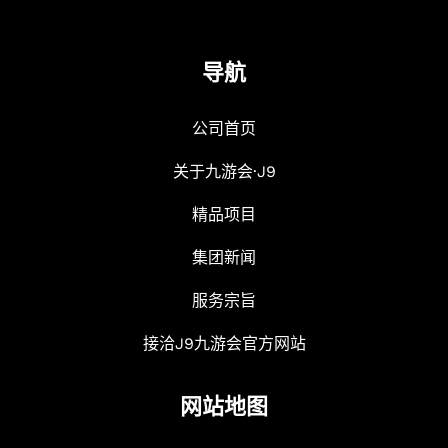
导航
公司首页
关于九游会·J9
精品项目
集团新闻
服务宗旨
接洽J9九游会官方网站
网站地图