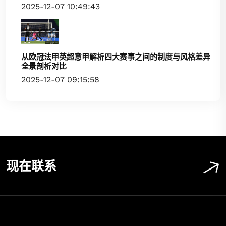
2025-12-07 10:49:43
从欧冠法甲英超意甲解析四大赛事之间的制度与风格差异
全景剖析对比
2025-12-07 09:15:58
现在联系