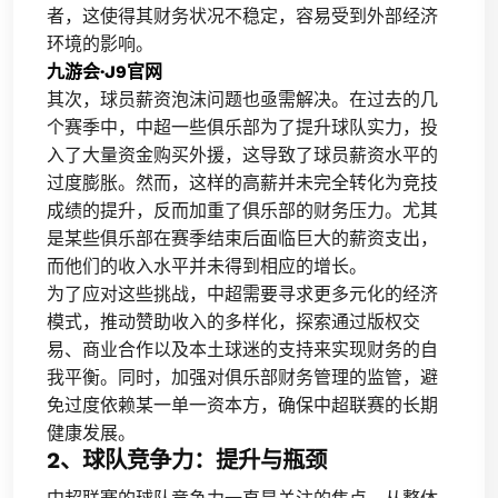
者，这使得其财务状况不稳定，容易受到外部经济
环境的影响。
九游会·J9官网
其次，球员薪资泡沫问题也亟需解决。在过去的几
个赛季中，中超一些俱乐部为了提升球队实力，投
入了大量资金购买外援，这导致了球员薪资水平的
过度膨胀。然而，这样的高薪并未完全转化为竞技
成绩的提升，反而加重了俱乐部的财务压力。尤其
是某些俱乐部在赛季结束后面临巨大的薪资支出，
而他们的收入水平并未得到相应的增长。
为了应对这些挑战，中超需要寻求更多元化的经济
模式，推动赞助收入的多样化，探索通过版权交
易、商业合作以及本土球迷的支持来实现财务的自
我平衡。同时，加强对俱乐部财务管理的监管，避
免过度依赖某一单一资本方，确保中超联赛的长期
健康发展。
2、球队竞争力：提升与瓶颈