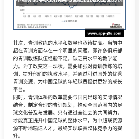
其次，青训教练的水平和数量也亟待提高。当前中
超在青训方面存在一个明显的问题，即许多俱乐部
的青训教练队伍经验不足，缺乏高水平的教学能
力。为了改变这一现状，需要加强对青训教练的培
训，提升他们的执教水平，并通过引进国外的优秀
青训资源，为中国足球的年轻球员提供更好的成长
平台。
同时，青训体系的改革需要与国内足球的实际情况
结合，制定合理的青训规划，推动全国范围内的足
球文化普及与发展。只有通过全社会的共同努力，
才能真正提升中国足球的整体水平，为中超联赛源
源不断地输送人才，最终实现联赛整体竞争力的提
升。