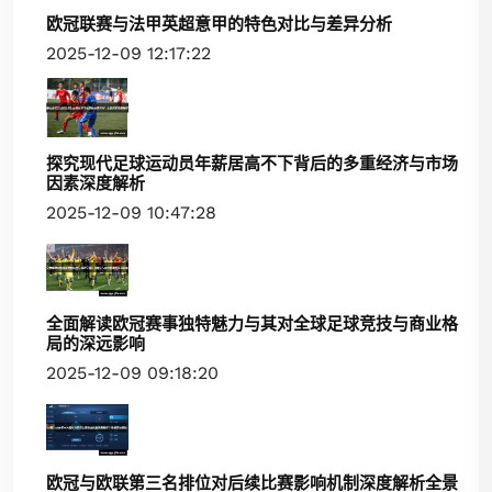
欧冠联赛与法甲英超意甲的特色对比与差异分析
2025-12-09 12:17:22
探究现代足球运动员年薪居高不下背后的多重经济与市场
因素深度解析
2025-12-09 10:47:28
全面解读欧冠赛事独特魅力与其对全球足球竞技与商业格
局的深远影响
2025-12-09 09:18:20
欧冠与欧联第三名排位对后续比赛影响机制深度解析全景