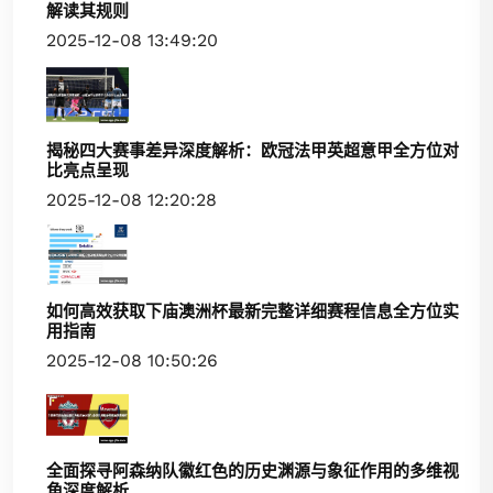
解读其规则
2025-12-08 13:49:20
揭秘四大赛事差异深度解析：欧冠法甲英超意甲全方位对
比亮点呈现
2025-12-08 12:20:28
如何高效获取下庙澳洲杯最新完整详细赛程信息全方位实
用指南
2025-12-08 10:50:26
全面探寻阿森纳队徽红色的历史渊源与象征作用的多维视
角深度解析