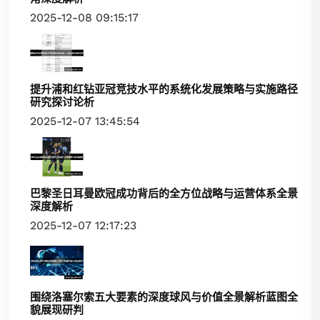
2025-12-08 09:15:17
提升浦和红钻亚冠竞技水平的系统化发展策略与实施路径
研究探讨论析
2025-12-07 13:45:54
巴黎圣日耳曼欧冠成功背后的全方位战略与运营体系全景
深度解析
2025-12-07 12:17:23
围绕洛塞尔索五大要素的深度球风与价值全景解析蓝图全
貌展现研判