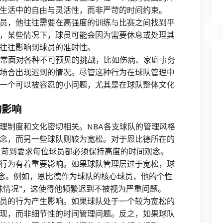
生活中的自由与灵活性，而非严苛的时间约束。
员，他往往需要在高强度的训练与比赛之间找到平
，某些情况下，球员可能会因为需要休息或处理其
往往影响到球员的准时性。
时常面对各种不可预见的挑战，比如伤病、家庭事务
场合出现迟到的情况。尽管这种行为在球队管理中
一个可以被容忍的小问题，尤其是在球队整体文化
的影响
理制度和文化密切相关。NBA各支球队的管理风格
念，而另一些球队则较为宽松。对于恩比德所在的
严苛到要求每位球员都必须保持高度的时间观念。
行为有着重要影响。如果球队管理层过于宽松，球
观念。例如，恩比德作为球队的核心球员，他的个性
殊情况”，这使得他频繁迟到不被视为严重问题。
员的行为产生影响。如果球队处于一个较为宽松的
现，而非细节性的时间管理问题。反之，如果球队