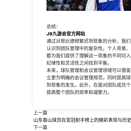
总结：
J9九游会官方网站
通过对恩比德频繁迟到现象的分析，我们
认识到团队管理中的复杂性。个人背景、
都为我们提供了理解这一现象的不同切入
纪律性和灵活性之间找到平衡。
未来，球队管理和会议管理领域可以借鉴
立更为明确的会议管理规范，同时提高球
到现象的发生。此外，在面对团队成员个
提高整个团队的效率和凝聚力。
上一篇
山东泰山球员在亚冠射手榜上的精彩表现与历
下一篇