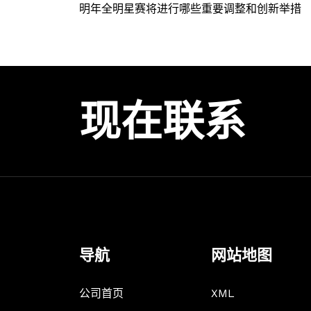
明年全明星赛将进行哪些重要调整和创新举措
现在联系
导航
网站地图
公司首页
XML