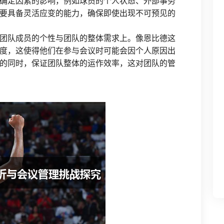
确定因素的影响，例如球员的个人状态、外部事务
要具备灵活应变的能力，确保即使出现不可预见的
团队成员的个性与团队的整体需求上。像恩比德这
度，这使得他们在参与会议时可能会因个人原因出
的同时，保证团队整体的运作效率，这对团队的管