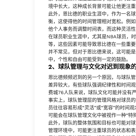
境中长大，这种成长背景可能让他更注重
此外，恩比德的职业生涯中，作为一名球
衡，这使得他的时间管理相对宽松。例如
他个人事务而调整时间表，而这种灵活性
在球员职业生涯中，尤其是NBA球员，
等，这些因素可能导致恩比德在一些重要
并不常见，但对于恩比德来说，这可能是
中，个性和自由可能受到一定的鼓励。
2、球队管理与文化对迟到现象
恩比德频频迟到的另一个原因，与球队管
差异较大，有些球队强调纪律性和时间观
费城76人队来说，球队文化可能并没有
事实上，球队管理层的管理风格对球员的
员往往容易形成“灵活”或“宽容”的时间
可能会在球队管理文化中被视作一种“特
此外，球队的整体氛围和目标也可能对球
管理环境中，可能更注重球员的状态和表