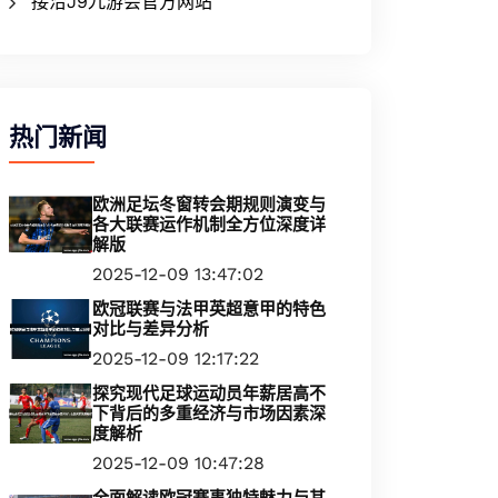
接洽J9九游会官方网站
热门新闻
欧洲足坛冬窗转会期规则演变与
各大联赛运作机制全方位深度详
解版
2025-12-09 13:47:02
欧冠联赛与法甲英超意甲的特色
对比与差异分析
2025-12-09 12:17:22
探究现代足球运动员年薪居高不
下背后的多重经济与市场因素深
度解析
2025-12-09 10:47:28