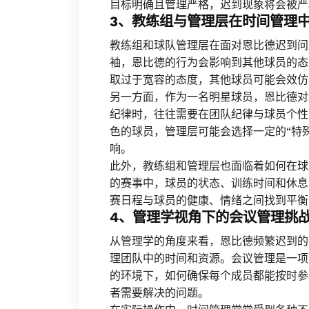
目标明确且管理严格，迟到现象将会被严
3、教练组与管理层在时间管理
教练组和球队管理层在面对恩比德迟到问
袖，恩比德的行为会影响到其他球员的态
取过于宽容的态度，其他球员可能会效仿
另一方面，作为一名明星球员，恩比德对
纪律时，往往需要在团队纪律与球员个性
色的球员，管理层可能会选择一定的“特
响。
此外，教练组和管理层也面临着如何在球
的赛事中，球员的状态、训练时间和休息
赛日程与球员的健康、情绪之间找到平衡
4、管理学视角下的会议管理挑
从管理学的角度来看，恩比德频繁迟到的
理团队中的时间和资源。会议管理是一项
的环境下，如何确保每个成员都能按时参
者需要解决的问题。