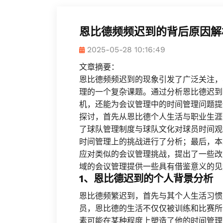
恩比德频频迟到的背后原因解
2025-05-28 10:16:49
文章摘要：
恩比德频频迟到的现象引发了广泛关注，
理的一个复杂课题。通过分析恩比德迟到
机，还能为会议管理中的时间管理问题提
探讨，首先从恩比德个人生活与职业生涯
了球队管理制度与球队文化对球员时间观
时间管理上的挑战进行了分析；最后，本
应对类似的会议管理挑战，提出了一些改
域的会议管理提供一些具有借鉴意义的见
1、恩比德迟到的个人背景分析
恩比德频繁迟到，首先与其个人生活习惯
员，恩比德的生活不仅仅被训练和比赛所
素可能在某种程度上塑造了他的时间管理