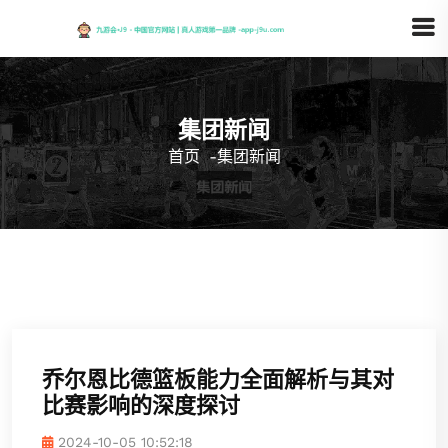
集团新闻
首页
-
集团新闻
乔尔恩比德篮板能力全面解析与其对
比赛影响的深度探讨
2024-10-05 10:52:18