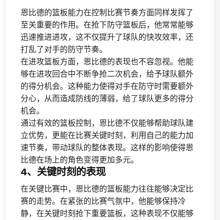
恩比德的篮板能力在控制比赛节奏方面同样发挥了
至关重要的作用。在抢下防守篮板后，他常常能够
迅速推进进攻，这不仅提升了球队的快攻效率，还
打乱了对手的防守节奏。
在进攻篮板方面，恩比德的表现也不容忽视。他能
够在进攻回合中不断争抢二次机会，给予球队额外
的得分机会。这种能力使得对手在防守时需要额外
分心，从而造成防线的薄弱，给了球队更多的得分
机会。
通过有效的篮板控制，恩比德不仅能够帮助球队建
立优势，更能在比赛关键时刻，利用自己的能力加
速节奏，带动球队的整体表现。这样的影响使得恩
比德在场上的角色变得更加多元。
4、关键时刻的表现
在关键比赛中，恩比德的篮板能力往往能够决定比
赛的走势。在紧张的比赛气氛中，他能够保持冷
静，在关键时刻抢下重要篮板，这种表现不仅能够