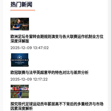
热门新闻
欧洲足坛冬窗转会期规则演变与各大联赛运作机制全方位
深度详解版
2025-12-09 13:47:02
欧冠联赛与法甲英超意甲的特色对比与差异分析
2025-12-09 12:17:22
探究现代足球运动员年薪居高不下背后的多重经济与市场
因素深度解析