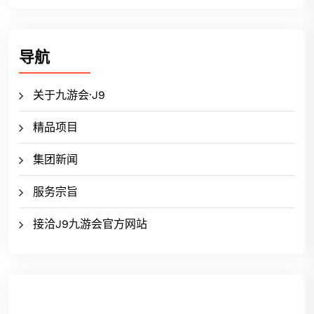
导航
关于九游会·J9
精品项目
集团新闻
服务宗旨
接洽J9九游会官方网站