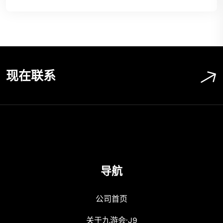
现在联系
导航
公司首页
关于九游会·J9