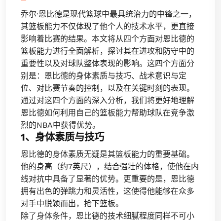
乔尔·恩比德是现代篮球中最具统治力的中锋之一，
其篮板能力不仅体现了他个人的技术水平，更直接
影响着比赛的结果。本文将从四个方面对恩比德的
篮板能力进行全面解析，探讨其在进攻和防守中的
重要性以及对球队整体表现的影响。这四个方面分
别是：恩比德的身体素质与技巧、战术意识与定
位、对比赛节奏的控制，以及在关键时刻的表现。
通过对这四个方面的深入分析，我们将更好地理解
恩比德如何利用自己的篮板能力帮助球队在竞争激
烈的NBA中获得优势。
1、身体素质与技巧
恩比德的身体素质无疑是其篮板能力的重要基础。
他的身高（约7英尺），结合强壮的体格，使他在内
线对抗中具备了显著的优势。更重要的是，恩比德
拥有出色的弹跳力和灵活性，这使得他能够在众多
对手中脱颖而出，抢下篮板。
除了身体条件，恩比德的技术细腻程度同样不可小