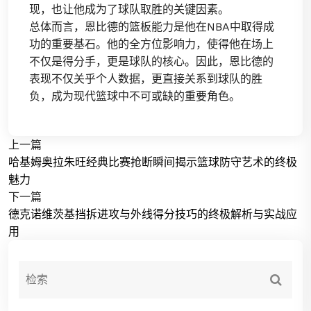
现，也让他成为了球队取胜的关键因素。
总体而言，恩比德的篮板能力是他在NBA中取得成
功的重要基石。他的全方位影响力，使得他在场上
不仅是得分手，更是球队的核心。因此，恩比德的
表现不仅关乎个人数据，更直接关系到球队的胜
负，成为现代篮球中不可或缺的重要角色。
上一篇
哈基姆奥拉朱旺经典比赛抢断瞬间揭示篮球防守艺术的终极
魅力
下一篇
德克诺维茨基挡拆进攻与外线得分技巧的终极解析与实战应
用