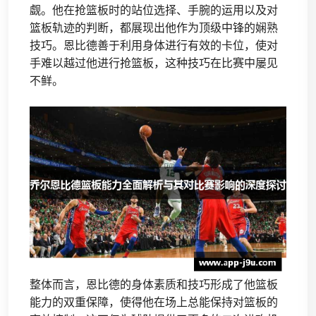
觑。他在抢篮板时的站位选择、手腕的运用以及对
篮板轨迹的判断，都展现出他作为顶级中锋的娴熟
技巧。恩比德善于利用身体进行有效的卡位，使对
手难以越过他进行抢篮板，这种技巧在比赛中屡见
不鲜。
整体而言，恩比德的身体素质和技巧形成了他篮板
能力的双重保障，使得他在场上总能保持对篮板的