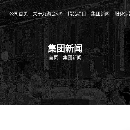
公司首页
关于九游会·J9
精品项目
集团新闻
服务宗
集团新闻
首页
-
集团新闻