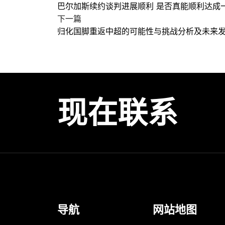
巴尔加斯续约谈判进展顺利 是否真能顺利达成
下一篇
归化国脚重返中超的可能性与挑战分析及未来
现在联系
导航
网站地图