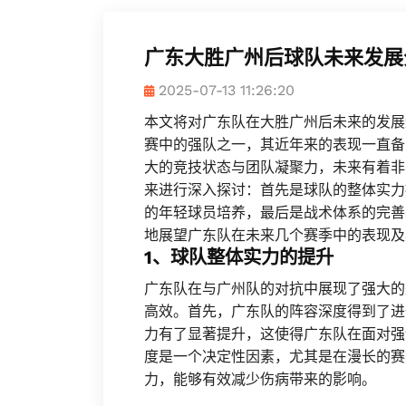
广东大胜广州后球队未来发展
2025-07-13 11:26:20
本文将对广东队在大胜广州后未来的发展
赛中的强队之一，其近年来的表现一直备
大的竞技状态与团队凝聚力，未来有着非
来进行深入探讨：首先是球队的整体实力
的年轻球员培养，最后是战术体系的完善
地展望广东队在未来几个赛季中的表现及
1、球队整体实力的提升
广东队在与广州队的对抗中展现了强大的
高效。首先，广东队的阵容深度得到了进
力有了显著提升，这使得广东队在面对强
度是一个决定性因素，尤其是在漫长的赛
力，能够有效减少伤病带来的影响。