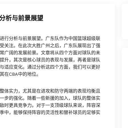
分析与前景展望
进行分析与前景展望。广东队作为中国篮球超级联
受关注。在此次大胜广州之后，广东队展现出了强
常广阔的发展前景。文章将从四个方面对球队的未
提升，其次是核心球员的表现与发展，再者是球队
与适应变化。通过分析这四个方面，我们可以更好
其在CBA中的地位。
整体实力，尤其是在进攻和防守两端的表现均衡且
一步的强化。随着一些新援的加入，球队的整体实
敌时更具竞争力。对于一支顶级球队来说，阵容深
季中，能够保持阵容的灵活性和替补球员的足够实