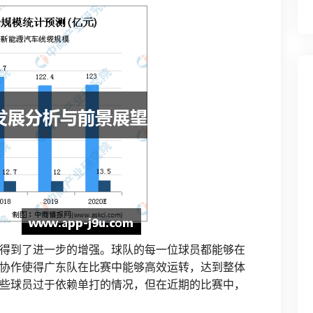
得到了进一步的增强。球队的每一位球员都能够在
协作使得广东队在比赛中能够高效运转，达到整体
些球员过于依赖单打的情况，但在近期的比赛中，