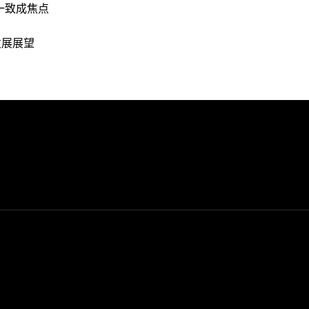
一致成焦点
发展展望