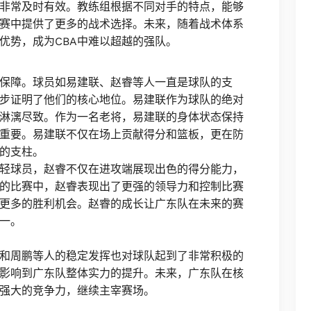
非常及时有效。教练组根据不同对手的特点，能够
赛中提供了更多的战术选择。未来，随着战术体系
优势，成为CBA中难以超越的强队。
保障。球员如易建联、赵睿等人一直是球队的支
步证明了他们的核心地位。易建联作为球队的绝对
淋漓尽致。作为一名老将，易建联的身体状态保持
重要。易建联不仅在场上贡献得分和篮板，更在防
的支柱。
轻球员，赵睿不仅在进攻端展现出色的得分能力，
的比赛中，赵睿表现出了更强的领导力和控制比赛
更多的胜利机会。赵睿的成长让广东队在未来的赛
一。
和周鹏等人的稳定发挥也对球队起到了非常积极的
影响到广东队整体实力的提升。未来，广东队在核
持强大的竞争力，继续主宰赛场。