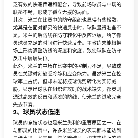
乏有效的快速传递和配合，导致前场球员与中场的
联系不畅，形成了孤立无援的局面。
其次，米兰在比赛中的防守组织也显得有些松散，
尤其是在面对都灵的快速反击时，球队显得准备不
足。米兰的后防线在防守转化中反应迟缓，给了都
灵球员充足的时间进行快速反击。主教练未能根据
场上形势调整防线的深度和宽度，致使球队在防守
反击中屡屡失位。
此外，米兰的中场在比赛中的控制力不足，导致球
员在关键时刻缺乏冷静和应变能力。虽然米兰在控
球率上占优，但却未能将控球优势转化为实际威
胁，显示出球队在组织进攻时的战术缺失。都灵则
通过高效的反击和紧凑的防线，使米兰的进攻完全
失去节奏。
2、球员状态低迷
球员的竞技状态也是米兰失利的重要原因之一。在
与都灵的比赛中，许多米兰球员的表现都未能达到