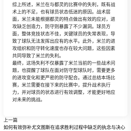
综上所述，米兰在与都灵的比赛中的失利，既有战
术上的不足，也有球员状态低迷的原因。战术层
面，米兰未能根据都灵的特点做出有效的应对，进
攻缺乏创造力，防守则暴露了不少漏洞。球员方
面，整体竞技状态不佳，关键球员的失常表现，导
致了球队无法发挥出应有的水平。此外，米兰的进
攻组织和防守转化速度也存在较大问题，这些因素
共同导致了米兰的失利。
最终，这场失利不仅暴露了米兰当前的一些战术问
题，也提醒了球队在面对防守型球队时，需要更多
的进攻变化和更严密的防守配合。通过总结本场比
赛，米兰需要在接下来的比赛中，提升战术执行
力，并对球员的状态进行有效调整，才能更好地应
对未来的挑战。
上一篇
如何有效弥补尤文图斯在追求胜利过程中缺乏的执念与决心