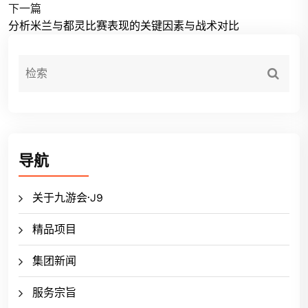
下一篇
分析米兰与都灵比赛表现的关键因素与战术对比
导航
关于九游会·J9
精品项目
集团新闻
服务宗旨