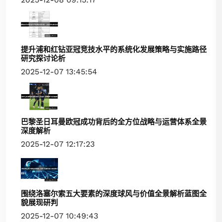
提升浦和红钻亚冠竞技水平的系统化发展策略与实施路径
研究探讨论析
2025-12-07 13:45:54
巴黎圣日耳曼欧冠成功背后的全方位战略与运营体系全景
深度解析
2025-12-07 12:17:23
围绕洛塞尔索五大要素的深度球风与价值全景解析蓝图全
貌展现研判
2025-12-07 10:49:43