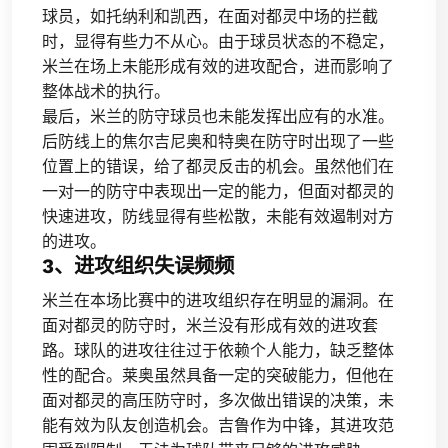
球员，如托纳利和凯西，在面对都灵中场的拦截
时，显得有些力不从心。由于球员状态的不稳定，
米兰在场上未能形成有效的进攻配合，进而影响了
整体战术的执行。
最后，米兰的防守球员也未能发挥出应有的水准。
后防线上的焦尔吉尼奥和特奥在防守时出现了一些
位置上的错误，给了都灵反击的机会。虽然他们在
一对一的防守中表现出一定的能力，但面对都灵的
快速进攻，防线显得有些松散，未能有效遏制对方
的进攻。
3、进攻组织失误频频
米兰在本场比赛中的进攻组织存在明显的漏洞。在
面对都灵的防守时，米兰没有形成有效的进攻套
路。球队的进攻往往过于依赖个人能力，缺乏整体
性的配合。莱奥虽然具备一定的突破能力，但他在
面对都灵的高压防守时，多次做出错误的决策，未
能有效为队友创造机会。吉鲁作为中锋，其进攻范