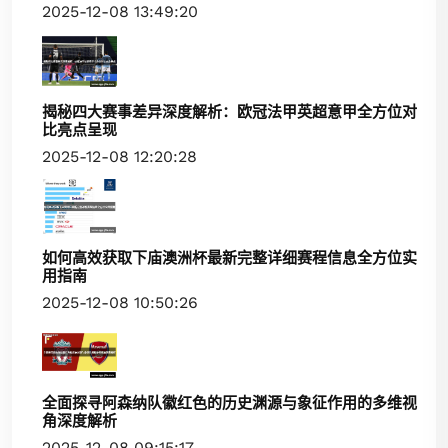
2025-12-08 13:49:20
揭秘四大赛事差异深度解析：欧冠法甲英超意甲全方位对
比亮点呈现
2025-12-08 12:20:28
如何高效获取下庙澳洲杯最新完整详细赛程信息全方位实
用指南
2025-12-08 10:50:26
全面探寻阿森纳队徽红色的历史渊源与象征作用的多维视
角深度解析
2025-12-08 09:15:17