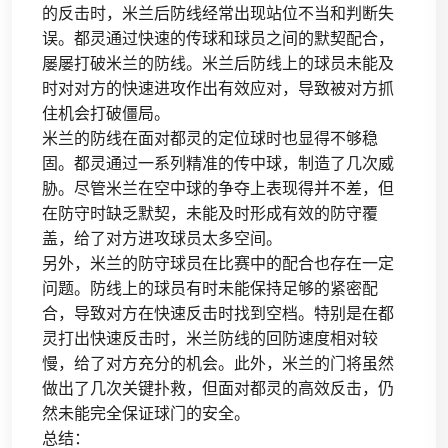
的反击时，米兰后防线经常出现站位不当和判断失
误。都灵通过快速的传球和球员之间的默契配合，
屡屡打破米兰的防线。米兰后防线上的球员未能及
时对对方的快速进攻作出有效应对，导致被对方抓
住机会打破僵局。
米兰的防线在面对都灵的定位球时也显得不够稳
固。都灵通过一系列精准的传中球，制造了几次威
胁。尽管米兰在空中球的争夺上表现得并不差，但
在防守时缺乏默契，未能及时形成有效的防守覆
盖，给了对方进攻球员太多空间。
另外，米兰的防守球员在比赛中的配合也存在一定
问题。防线上的球员有时未能保持足够的紧密配
合，导致对方在快速反击时找到空档。特别是在都
灵打出快速反击时，米兰防线的回防速度相对较
慢，给了对方充分的机会。此外，米兰的门将虽然
做出了几次关键扑救，但面对都灵的高效反击，仍
然未能完全保证球门的安全。
总结：