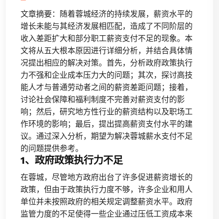
文章摘要：随着蓉城经济的持续发展，薪资水平的
增长未能与其经济发展相匹配，造成了不同阶层的
收入差距扩大和部分职工薪资支付不足的现象。本
文将从五大根本原因进行详细分析，并结合具体情
况提出相应的解决对策。首先，分析政府政策执行
力不强和企业成本压力大的问题；其次，探讨高技
能人才与普通劳动者之间的薪资差距问题；接着，
讨论社会保障和福利制度不完善对薪资支付的影
响；然后，研究地方性行业的薪资结构以及职场工
作环境的影响；最后，提出提高薪资支付水平的建
议。通过深入分析，期望为解决蓉城薪水支付不足
的问题提供参考。
1、政府政策执行力不足
在蓉城，尽管地方政府出台了许多促进薪资增长的
政策，但由于政策执行力度不够，许多企业和用人
单位并未按照政府的相关规定调整薪资水平。政府
监管力度的不足使得一些企业通过压低工资成本来