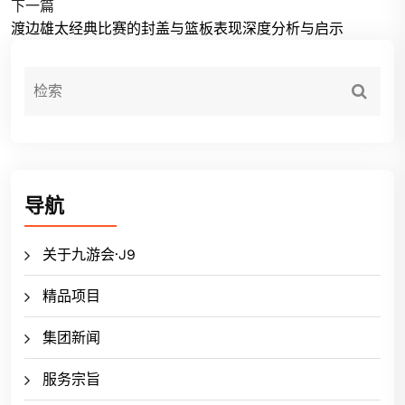
下一篇
渡边雄太经典比赛的封盖与篮板表现深度分析与启示
导航
关于九游会·J9
精品项目
集团新闻
服务宗旨