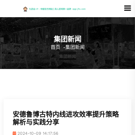
集团新闻
首页
-
集团新闻
安德鲁博古特内线进攻效率提升策略
解析与实践分享
2024-10-09 14:17:56