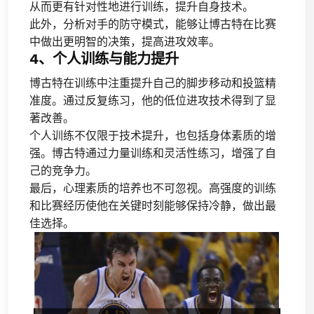
从而更有针对性地进行训练，提升自身技术。
此外，分析对手的防守模式，能够让博古特在比赛
中做出更明智的决策，提高进攻效率。
4、个人训练与能力提升
博古特在训练中注重提升自己的脚步移动和投篮精
准度。通过反复练习，他的低位进攻技术得到了显
著改善。
个人训练不仅限于技术提升，也包括身体素质的增
强。博古特通过力量训练和灵活性练习，增强了自
己的竞争力。
最后，心理素质的培养也不可忽视。高强度的训练
和比赛经历使他在关键时刻能够保持冷静，做出最
佳选择。