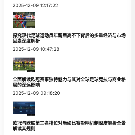
2025-12-09 12:17:22
探究现代足球运动员年薪居高不下背后的多重经济与市场
因素深度解析
2025-12-09 10:47:28
全面解读欧冠赛事独特魅力与其对全球足球竞技与商业格
局的深远影响
2025-12-09 09:18:20
欧冠与欧联第三名排位对后续比赛影响机制深度解析全景
解读其规则