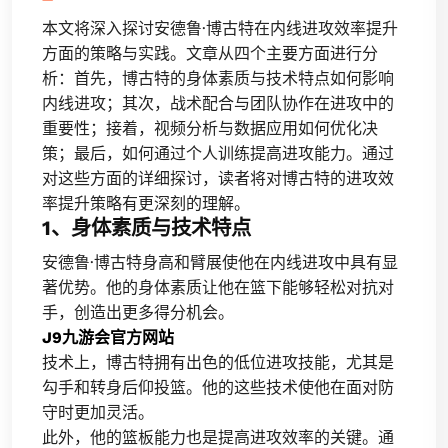
本文将深入探讨安德鲁·博古特在内线进攻效率提升
方面的策略与实践。文章从四个主要方面进行分
析：首先，博古特的身体素质与技术特点如何影响
内线进攻；其次，战术配合与团队协作在进攻中的
重要性；接着，视频分析与数据应用如何优化决
策；最后，如何通过个人训练提高进攻能力。通过
对这些方面的详细探讨，读者将对博古特的进攻效
率提升策略有更深刻的理解。
1、身体素质与技术特点
安德鲁·博古特身高和臂展使他在内线进攻中具有显
著优势。他的身体素质让他在篮下能够轻松对抗对
手，创造出更多得分机会。
J9九游会官方网站
技术上，博古特拥有出色的低位进攻技能，尤其是
勾手和转身后仰投篮。他的这些技术使他在面对防
守时更加灵活。
此外，他的篮板能力也是提高进攻效率的关键。通