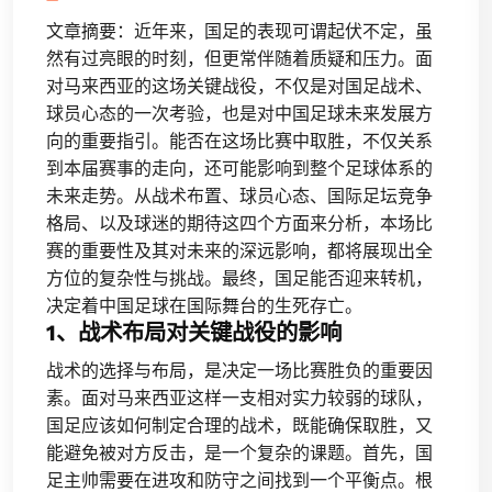
文章摘要：近年来，国足的表现可谓起伏不定，虽
然有过亮眼的时刻，但更常伴随着质疑和压力。面
对马来西亚的这场关键战役，不仅是对国足战术、
球员心态的一次考验，也是对中国足球未来发展方
向的重要指引。能否在这场比赛中取胜，不仅关系
到本届赛事的走向，还可能影响到整个足球体系的
未来走势。从战术布置、球员心态、国际足坛竞争
格局、以及球迷的期待这四个方面来分析，本场比
赛的重要性及其对未来的深远影响，都将展现出全
方位的复杂性与挑战。最终，国足能否迎来转机，
决定着中国足球在国际舞台的生死存亡。
1、战术布局对关键战役的影响
战术的选择与布局，是决定一场比赛胜负的重要因
素。面对马来西亚这样一支相对实力较弱的球队，
国足应该如何制定合理的战术，既能确保取胜，又
能避免被对方反击，是一个复杂的课题。首先，国
足主帅需要在进攻和防守之间找到一个平衡点。根