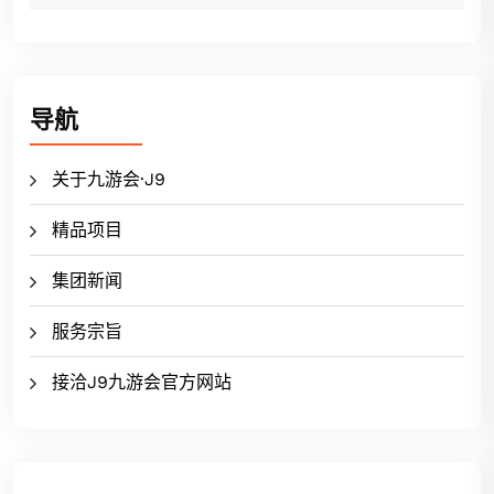
导航
关于九游会·J9
精品项目
集团新闻
服务宗旨
接洽J9九游会官方网站