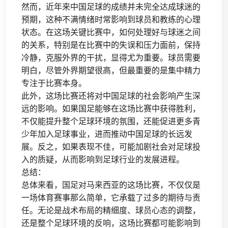
然而，近年来中国足球的成绩并未完全达成球迷的
预期，这种不满情绪时常影响到球员和教练的心理
状态。在这场关键比赛中，如何处理好与球迷之间
的关系，特别是在比赛中的失误和压力面前，保持
冷静，克服外界的干扰，显得尤为重要。球员需要
明白，尽管外界期望很高，但最重要的是集中精力
专注于比赛本身。
此外，这场比赛还将对中国足球的社会影响产生深
远的影响。如果国足能够在这场比赛中获得胜利，
不仅能提升整个足球环境的氛围，还能促进更多青
少年加入足球事业，进而推动中国足球的长远发
展。反之，如果表现不佳，可能加剧社会对足球投
入的质疑，从而影响到足球行业的发展进程。
总结：
总体来看，国足对马来西亚的这场比赛，不仅仅是
一场体育赛事那么简单，它承载了过多的期待与责
任。无论是战术布局的精细度、球员心态的调整，
还是整个足球环境的反响，这场比赛都可能影响到