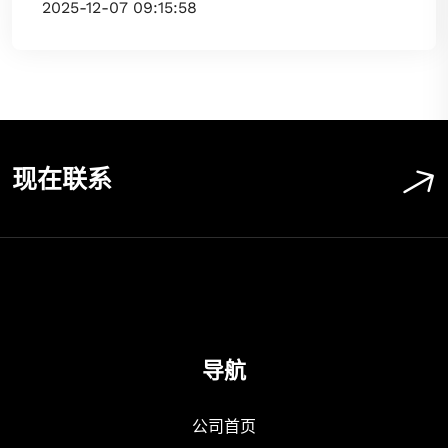
2025-12-07 09:15:58
现在联系
导航
公司首页