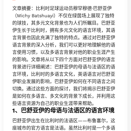
文章摘要：比利时足球运动员穆罕穆德·巴舒亚伊
（Michy Batshuayi）不仅在绿茵场上展现了独特
的球技，其多元文化背景也为人们所瞩目。巴舒亚
伊生长于比利时，拥有多元文化的语言环境，其语
言背景也因此充满了独特的特点。通过对巴舒亚伊
语言背景的深入分析，我们可以更好地理解他的语
言使用习惯，以及多语言背景对他的职业生涯产生
的影响。文章将从以下四个方面对巴舒亚伊的语言
背景进行详细阐述：巴舒亚伊的母语与法语区的语
言环境，比利时的多语言文化，英语语言对巴舒亚
伊职业发展的影响，巴舒亚伊如何在不同语言之间
切换。通过这些方面的探讨，我们将揭示巴舒亚伊
是如何在多语言、多文化的背景下成长，并利用这
些语言资源为自己的职业生涯带来帮助。
1、巴舒亚伊的母语与法语区的语言环境
巴舒亚伊出生在比利时的法语区——布鲁塞尔，这
座城市的官方语言是法语。虽然比利时是一个多语