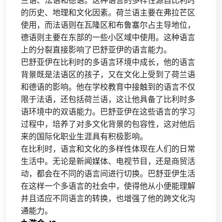
兰语、法语和德语。这种语言的多样性源自比利时
的历史、地理和文化因素。荷兰语主要在弗拉芒区
使用，而法语则在瓦隆区和布鲁塞尔占主导地位，
德语则主要在东部的一些小区域中使用。这种语言
上的分裂直接影响了巴舒亚伊的语言能力。
巴舒亚伊在比利时的多语言环境中成长，他的语言
背景既是法语区的孩子，又在文化上受到了荷兰语
和德语的影响。他在学校教育中接触到的语言不仅
限于法语，还包括荷兰语，这让他具备了比利时多
语环境中的双语能力。巴舒亚伊在这些语言的学习
过程中，培养了对多文化背景的包容性，这对他后
来的国际化职业生涯具有积极影响。
在比利时，语言和文化的多样性体现在人们的日常
生活中。无论是新闻媒体、电视节目，还是商贸活
动，都会在不同的语言间进行切换。巴舒亚伊生活
在这样一个多语言的社会中，使得他从小便能理解
并且适应不同语言的转换，也增强了他的跨文化沟
通能力。