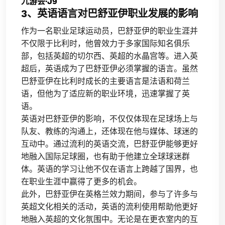
九游会·J9
3、英语语言对巴舒亚伊职业发展的影响
作为一名职业足球运动员，巴舒亚伊的职业生涯并
不仅限于比利时，他曾效力于多家国际知名俱乐
部，包括英超的切尔西、英超的水晶宫等。进入英
超后，英语成为了巴舒亚伊必须掌握的语言。虽然
巴舒亚伊在比利时成长的主要语言是法语和荷兰
语，但他为了适应新的职业环境，迅速掌握了英
语。
英语对巴舒亚伊的影响，不仅仅体现在足球场上与
队友、教练的沟通上，还体现在他与媒体、球迷的
互动中。通过流利的英语交流，巴舒亚伊能够更好
地融入国际足球圈，也有助于他建立全球球迷群
体。英语的学习让他不仅在语言上跨越了国界，也
在职业生涯中赢得了更多的机会。
此外，巴舒亚伊在英格兰效力期间，参与了许多与
英超文化相关的活动，英语的流利使用帮助他更好
地融入英超的文化氛围中。无论是在更衣室内的互