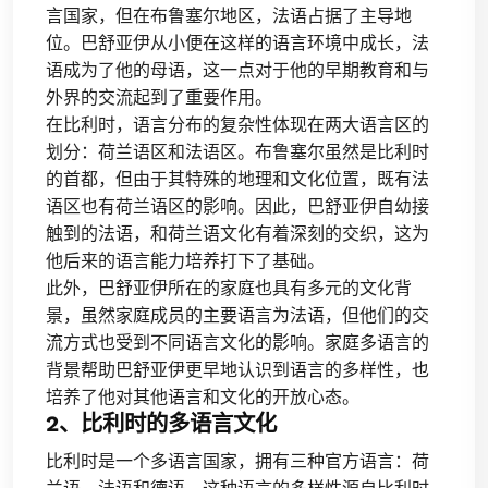
言国家，但在布鲁塞尔地区，法语占据了主导地
位。巴舒亚伊从小便在这样的语言环境中成长，法
语成为了他的母语，这一点对于他的早期教育和与
外界的交流起到了重要作用。
在比利时，语言分布的复杂性体现在两大语言区的
划分：荷兰语区和法语区。布鲁塞尔虽然是比利时
的首都，但由于其特殊的地理和文化位置，既有法
语区也有荷兰语区的影响。因此，巴舒亚伊自幼接
触到的法语，和荷兰语文化有着深刻的交织，这为
他后来的语言能力培养打下了基础。
此外，巴舒亚伊所在的家庭也具有多元的文化背
景，虽然家庭成员的主要语言为法语，但他们的交
流方式也受到不同语言文化的影响。家庭多语言的
背景帮助巴舒亚伊更早地认识到语言的多样性，也
培养了他对其他语言和文化的开放心态。
2、比利时的多语言文化
比利时是一个多语言国家，拥有三种官方语言：荷