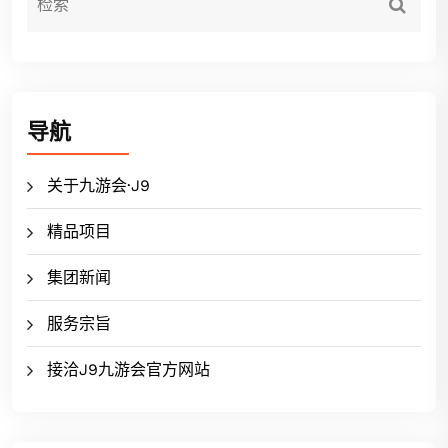
导航
关于九游会·J9
精品项目
集团新闻
服务宗旨
接洽J9九游会官方网站