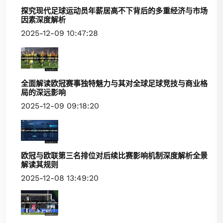
探究现代足球运动员年薪居高不下背后的多重经济与市场
因素深度解析
2025-12-09 10:47:28
全面解读欧冠赛事独特魅力与其对全球足球竞技与商业格
局的深远影响
2025-12-09 09:18:20
欧冠与欧联第三名排位对后续比赛影响机制深度解析全景
解读其规则
2025-12-08 13:49:20