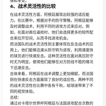
情和享受。
4、战术灵活性的比较
在战术灵活性方面，阿根廷展现出较强的适应能
力。在比赛中，根据对手的防守策略，阿根廷能够
及时调整战术，利用不同的进攻方式来应对。例
如，在面对高位逼抢时，他们会选择更多的短传配
合来拉开空间，从而寻找进攻机会。
而法国队的战术灵活性则主要体现在反击战术的应
用上。他们能够迅速从防守转为进攻，利用速度快
的球员进行快速反击。这种灵活性在面对高压防守
时尤为明显，使得他们能够在对方防线不稳的情况
下迅速反击。
总体来看，阿根廷在战术调整上更加细腻，而法国
则在快速反击方面展现了良好的适应性。两种不同
的战术灵活性在比赛中各有千秋，给球迷带来了不
同的视觉体验。
总结：
通过对卡塔尔世界杯阿根廷与法国进攻配合次数的