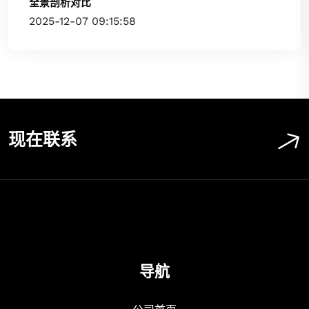
全景剖析对比
2025-12-07 09:15:58
现在联系
导航