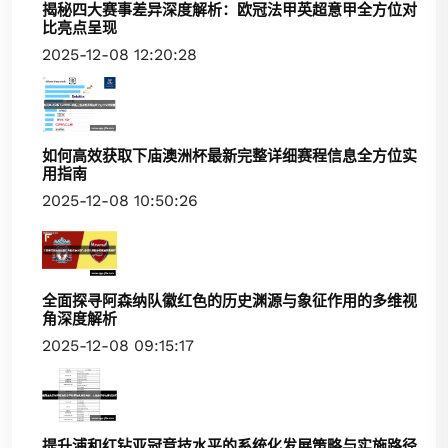
揭秘四大赛事差异深度解析：欧冠法甲英超意甲全方位对
比亮点呈现
2025-12-08 12:20:28
如何高效获取下庙澳洲杯最新完整详细赛程信息全方位实
用指南
2025-12-08 10:50:26
全面探寻阿森纳队徽红色的历史渊源与象征作用的多维视
角深度解析
2025-12-08 09:15:17
提升浦和红钻亚冠竞技水平的系统化发展策略与实施路径