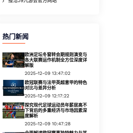
接洽J9九游会官方网站
热门新闻
欧洲足坛冬窗转会期规则演变与
各大联赛运作机制全方位深度详
解版
2025-12-09 13:47:02
欧冠联赛与法甲英超意甲的特色
对比与差异分析
2025-12-09 12:17:22
探究现代足球运动员年薪居高不
下背后的多重经济与市场因素深
度解析
2025-12-09 10:47:28