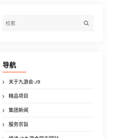
导航
关于九游会·J9
精品项目
集团新闻
服务宗旨