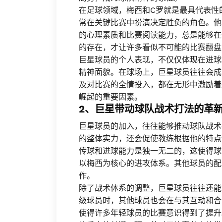
在足球领域，梅西和C罗就是最具代表性
常在关键比赛中扮演决定胜负的角色。他
的心理素质和比赛阅读能力，总是能够在
的存在，才让许多看似不可能的比赛翻盘
巨星球员的个人表现，不仅仅体现在进球
精神面貌。在球场上，巨星球员往往会成
及对比赛的全情投入，都在无形中激励着
崛起的重要因素。
2、巨星带动球队战术打法的革
巨星球员的加入，往往能够推动球队战术
的整体实力，还会促使教练根据他的特点
传球和进球能力是独一无二的，这使得球
以梅西为核心的进攻体系。其他球员的配
作。
除了战术体系的调整，巨星球员往往还能
级球员时，其他球员也会在与其互动和合
使得许多年轻球员的比赛意识得到了提升