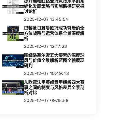
提升浦和红钻亚冠竞技水平的系
统化发展策略与实施路径研究探
讨论析
2025-12-07 13:45:54
巴黎圣日耳曼欧冠成功背后的全
方位战略与运营体系全景深度解
析
2025-12-07 12:17:23
围绕洛塞尔索五大要素的深度球
风与价值全景解析蓝图全貌展现
研判
2025-12-07 10:49:43
从欧冠法甲英超意甲解析四大赛
事之间的制度与风格差异全景剖
析对比
2025-12-07 09:15:58