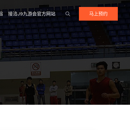
旨
接洽J9九游会官方网站
马上预约