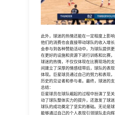
此外，球迷的热情还能在一定程度上影响
他们的消费也会直接带动球队的收入增长
会参与到各种赞助活动中，为球队提供更
在更好的设施和资源下进行训练和比赛，
球迷的热情，不仅仅体现在比赛现场的支
间建立了深厚的情感纽带后，球队的表现
体现。巨星球员通过自己的努力和表现，
历史的见证者和参与者。最终，球迷的支
总结：
巨星球员在球队崛起的过程中扮演了至关
动了球队整体实力的提升，还激发了球迷
球队的成功奠定了坚实的基础。无论是球
能够通过自己的个人表现引领球队走向辉