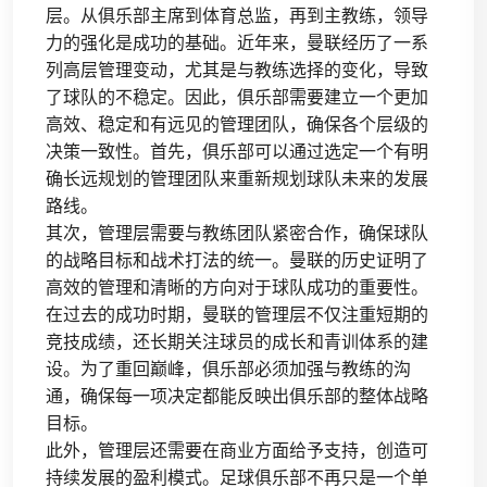
层。从俱乐部主席到体育总监，再到主教练，领导
力的强化是成功的基础。近年来，曼联经历了一系
列高层管理变动，尤其是与教练选择的变化，导致
了球队的不稳定。因此，俱乐部需要建立一个更加
高效、稳定和有远见的管理团队，确保各个层级的
决策一致性。首先，俱乐部可以通过选定一个有明
确长远规划的管理团队来重新规划球队未来的发展
路线。
其次，管理层需要与教练团队紧密合作，确保球队
的战略目标和战术打法的统一。曼联的历史证明了
高效的管理和清晰的方向对于球队成功的重要性。
在过去的成功时期，曼联的管理层不仅注重短期的
竞技成绩，还长期关注球员的成长和青训体系的建
设。为了重回巅峰，俱乐部必须加强与教练的沟
通，确保每一项决定都能反映出俱乐部的整体战略
目标。
此外，管理层还需要在商业方面给予支持，创造可
持续发展的盈利模式。足球俱乐部不再只是一个单