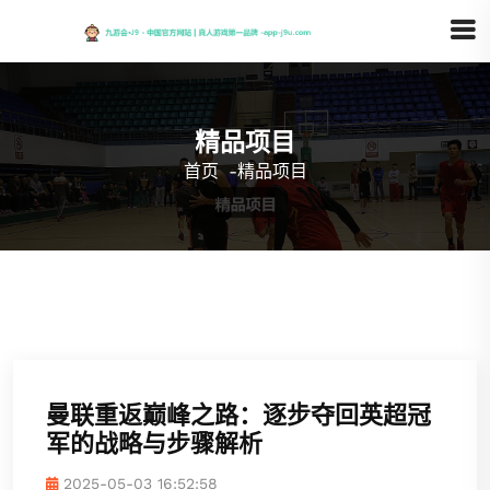
精品项目
首页
-
精品项目
曼联重返巅峰之路：逐步夺回英超冠
军的战略与步骤解析
2025-05-03 16:52:58