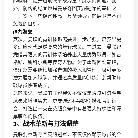
的威胁，提升进攻效率成为急需解决的问题。此
外，防线的稳固也是曼联夺回英超冠军的基础之
一，签下一些稳定性高、具备领导力的后卫是不可
忽视的目标。
j9九游会
其次，曼联的青训体系需要进一步加强，培养出更
多适应现代足球要求的年轻球员。在过去，曼联曾
凭借其强大的青训体系培养出大量优秀球员，如吉
格斯、斯科尔斯等传奇人物。为了重新回到巅峰，
俱乐部需要继续加强青训的投入和管理，吸引更多
潜力股加入球队，并通过高质量的训练计划帮助年
轻球员快速成长。
总的来说，曼联的阵容建设不仅仅是通过引进明星
球员来增强实力，更要通过科学的引援和青训结
合，打造出一支在英超竞争中有着强大持续性和深
厚底蕴的队伍。
3、战术革新与打法调整
曼联要重新夺回英超冠军，不仅仅依赖于球员的个