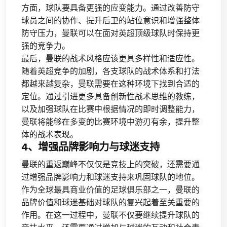
方面，球队要具备更强的应变能力。通过改善防守
球员之间的协作、提升后卫的站位意识和增强整体
防守压力，曼联可以在面对英超顶级球队时保持更
强的竞争力。
最后，曼联的战术风格应该更具多样性和适应性。
随着英超竞争的加剧，各支球队的战术体系和打法
都越来越复杂，曼联需要在这种环境下找到合适的
定位。通过引进更多具备创新性战术思维的教练，
以及加强球队在比赛中根据情况的即时调整能力，
曼联将能够在多变的比赛环境中游刃有余，提升整
体的战术表现。
4、增强品牌影响力与球迷支持
曼联的重返巅峰不仅仅是竞技上的突破，还需要通
过增强品牌影响力和球迷支持来巩固球队的地位。
作为全球最具商业价值的足球俱乐部之一，曼联的
品牌价值和球迷基础对球队的复兴起着至关重要的
作用。在这一过程中，曼联不仅要继续提升球队的