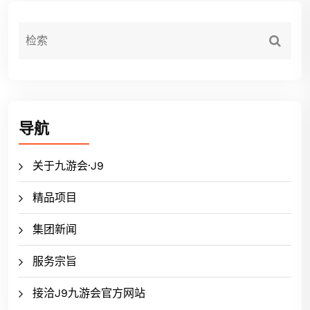
导航
关于九游会·J9
精品项目
集团新闻
服务宗旨
接洽J9九游会官方网站