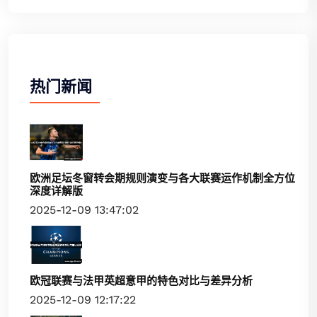
热门新闻
欧洲足坛冬窗转会期规则演变与各大联赛运作机制全方位
深度详解版
2025-12-09 13:47:02
欧冠联赛与法甲英超意甲的特色对比与差异分析
2025-12-09 12:17:22