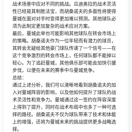
战术场景中应对不同的挑战。瓜迪奥拉的战术灵活
性已经是其制胜法宝，而胡桑诺夫的多面性将使得
曼城在面对对手时变得更加难以预测。其他球队必
须为此制定更加复杂的战术应对方案。
最后，曼城此举也可能影响其他球队在转会市场上
的策略。胡桑诺夫作为一位年轻而有潜力的球员，
其转会无疑给其他豪门球队传递了一个信号——在
这个竞争激烈的转会市场上，任何球队都不能掉以
轻心。为了追赶曼城，其他俱乐部可能会加快引援
步伐，以便在未来的赛季中与曼城竞争。
总结：
通过上述分析，我们可以清晰地看到胡桑诺夫的加
入对曼城阵容的影响，以及他如何提升了球队的战
术灵活性和竞争力。曼城通过这一签约在阵容深度
上得到了提升，同时在战术布局中也多了一种可选
择的路径。胡桑诺夫不仅为球队带来了技术和体能
上的增强，还将为曼城未来的挑战提供更多战略选
择。