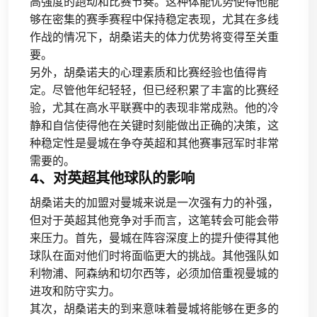
高强度的跑动和比赛节奏。这种体能优势使得他能
够在密集的赛季赛程中保持稳定表现，尤其在多线
作战的情况下，胡桑诺夫的体力优势将变得至关重
要。
另外，胡桑诺夫的心理素质和比赛经验也值得肯
定。尽管他年纪轻轻，但已经积累了丰富的比赛经
验，尤其在高水平联赛中的表现非常成熟。他的冷
静和自信使得他在关键时刻能做出正确的决策，这
种稳定性是曼城在争夺英超和其他赛事冠军时非常
需要的。
4、对英超其他球队的影响
胡桑诺夫的加盟对曼城来说是一次强有力的补强，
但对于英超其他竞争对手而言，这笔转会可能会带
来压力。首先，曼城在阵容深度上的提升使得其他
球队在面对他们时将面临更大的挑战。其他强队如
利物浦、阿森纳和切尔西等，必须加倍重视曼城的
进攻和防守实力。
其次，胡桑诺夫的到来意味着曼城将能够在更多的