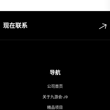
现在联系
导航
公司首页
关于九游会·J9
精品项目