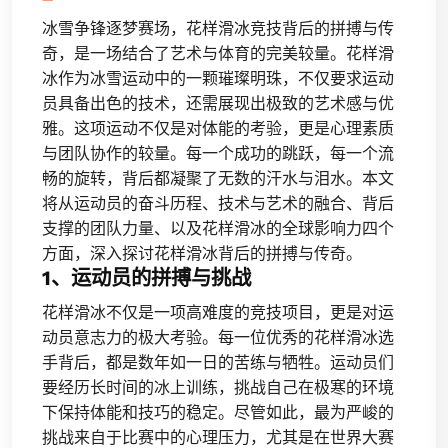
冰雪争锋逐梦赛场，花样滑冰竞技背后的拼搏与传
奇，是一场结合了艺术与体育的完美较量。花样滑
冰作为冰雪运动中的一颗璀璨明珠，不仅要求运动
员具备出色的技术，还需展现出极致的艺术感与优
雅。这项运动不仅是对体能的考验，更是心理素质
与团队协作的较量。每一个成功的跳跃，每一个流
畅的旋转，背后都凝聚了无数的汗水与泪水。本文
将从运动员的奋斗历程、技术与艺术的融合、背后
支撑的团队力量、以及花样滑冰的全球影响力四个
方面，深入探讨花样滑冰背后的拼搏与传奇。
1、运动员的拼搏与挑战
花样滑冰不仅是一项高难度的竞技项目，更是对运
动员意志力的极大考验。每一位优秀的花样滑冰选
手背后，都是数年如一日的苦练与牺牲。运动员们
要经历长时间的冰上训练，挑战自己在极寒的环境
下保持体能和技巧的稳定。尽管如此，最为严峻的
挑战来自于比赛中的心理压力，尤其是在世界大赛