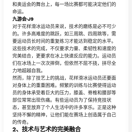
和奥运会的舞台上，每一场比赛都可能决定他们的
命运。
九游会·J9
对于花样滑冰运动员来说，技术的磨练是必不可少
的。许多高难度的跳跃，如三周跳、四周跳等，需
要运动员长时间的重复练习才能达到稳定的水平。
这些技术的完成，不仅要求力量、柔韧性和速度的
完美结合，更要求在冰上快速反应的能力。运动员
们在冰场上一次次摔倒，但依然不屈不挠，拼尽全
力地超越自我。
然而，除了技艺上的挑战，花样滑冰运动员还要面
对身体上的重重困难。频繁的训练与比赛使得运动
员的身体承受着巨大的压力，膝盖、脊椎和腰部等
部位常常出现伤痛。有些运动员为了保持竞技状
态，甚至放弃了个人生活中的许多享乐。正是这种
坚持不懈的精神，让他们能在赛场上创造属于自己
的传奇。
2、技术与艺术的完美融合