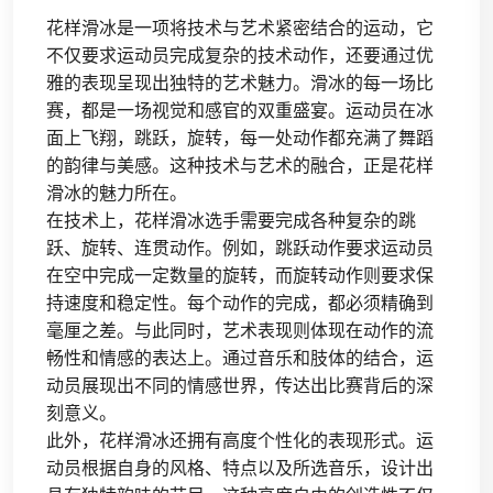
花样滑冰是一项将技术与艺术紧密结合的运动，它
不仅要求运动员完成复杂的技术动作，还要通过优
雅的表现呈现出独特的艺术魅力。滑冰的每一场比
赛，都是一场视觉和感官的双重盛宴。运动员在冰
面上飞翔，跳跃，旋转，每一处动作都充满了舞蹈
的韵律与美感。这种技术与艺术的融合，正是花样
滑冰的魅力所在。
在技术上，花样滑冰选手需要完成各种复杂的跳
跃、旋转、连贯动作。例如，跳跃动作要求运动员
在空中完成一定数量的旋转，而旋转动作则要求保
持速度和稳定性。每个动作的完成，都必须精确到
毫厘之差。与此同时，艺术表现则体现在动作的流
畅性和情感的表达上。通过音乐和肢体的结合，运
动员展现出不同的情感世界，传达出比赛背后的深
刻意义。
此外，花样滑冰还拥有高度个性化的表现形式。运
动员根据自身的风格、特点以及所选音乐，设计出