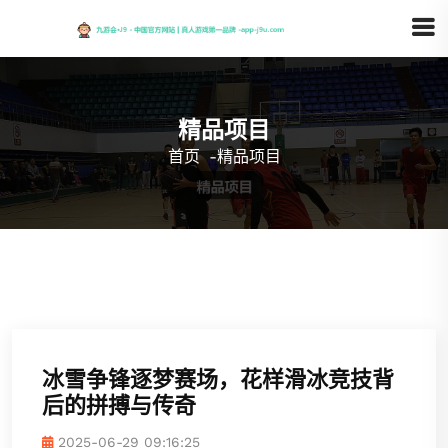
精品项目
首页
-
精品项目
冰雪争锋逐梦赛场，花样滑冰竞技背
后的拼搏与传奇
2025-06-29 09:16:25