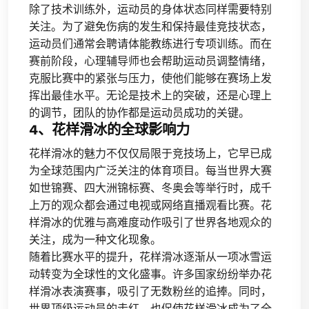
除了技术训练外，运动员的身体状态同样需要特别
关注。为了避免伤病的发生和保持最佳竞技状态，
运动员们通常会聘请体能教练进行专项训练。而在
赛前阶段，心理辅导师也会帮助运动员调整情绪，
克服比赛中的紧张与压力，使他们能够在赛场上发
挥出最佳水平。无论是技术上的突破，还是心理上
的调节，团队的协作都是运动员成功的关键。
4、花样滑冰的全球影响力
花样滑冰的魅力不仅仅局限于竞技场上，它早已成
为全球范围内广泛关注的体育项目。每当世界大赛
如世锦赛、四大洲锦标赛、冬奥会等举行时，成千
上万的观众都会通过电视或网络直播观看比赛。花
样滑冰的优雅与高难度动作吸引了世界各地观众的
关注，成为一种文化现象。
随着比赛水平的提升，花样滑冰逐渐从一项冰雪运
动转变为全球性的文化盛事。许多国家纷纷举办花
样滑冰表演赛事，吸引了无数粉丝的追捧。同时，
世界顶级运动员的走红，也促使花样滑冰成为了全