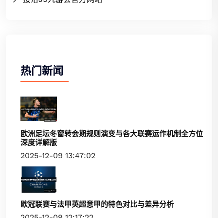
热门新闻
欧洲足坛冬窗转会期规则演变与各大联赛运作机制全方位
深度详解版
2025-12-09 13:47:02
欧冠联赛与法甲英超意甲的特色对比与差异分析
2025-12-09 12:17:22