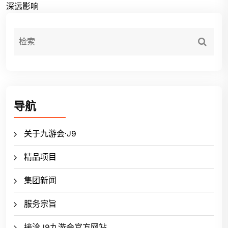
深远影响
导航
关于九游会·J9
精品项目
集团新闻
服务宗旨
接洽J9九游会官方网站