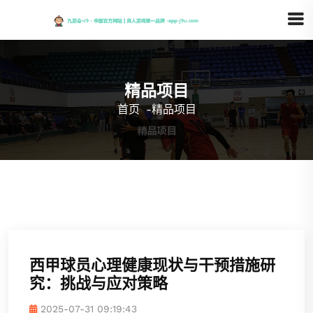
精品项目
首页
-
精品项目
西甲球员心理健康现状与干预措施研
究：挑战与应对策略
2025-07-31 09:19:43