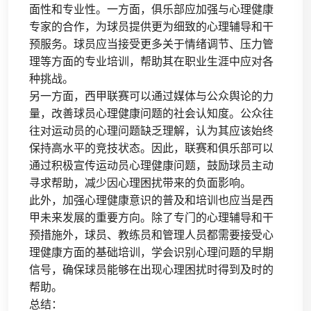
面性和专业性。一方面，俱乐部应加强与心理健康
专家的合作，为球员提供更为细致的心理辅导和干
预服务。球员应当接受更多关于情绪调节、压力管
理等方面的专业培训，帮助其在职业生涯中应对各
种挑战。
另一方面，西甲联赛可以通过媒体与公众舆论的力
量，改善球员心理健康问题的社会认知度。公众往
往对运动员的心理问题缺乏理解，认为其应该始终
保持高水平的竞技状态。因此，联赛和俱乐部可以
通过积极宣传运动员心理健康问题，鼓励球员主动
寻求帮助，减少因心理困扰带来的负面影响。
此外，加强心理健康意识的普及和培训也应当是西
甲未来发展的重要方向。除了专门的心理辅导和干
预措施外，球员、教练员和管理人员都需要接受心
理健康方面的基础培训，学会识别心理问题的早期
信号，确保球员能够在出现心理困扰时得到及时的
帮助。
总结：