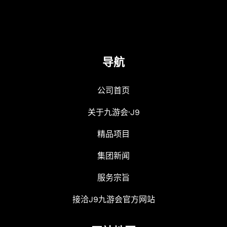
导航
公司首页
关于九游会·J9
精品项目
集团新闻
服务宗旨
接洽J9九游会官方网站