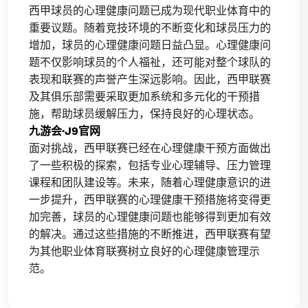
西甲球员的心理健康问题已成为现代职业体育中的
重要议题。随着竞技环境的不断变化和球员压力的
增加，球员的心理健康问题日益凸显。心理健康问
题不仅影响球员的个人福祉，还可能对整个球队的
表现和联赛的声誉产生深远影响。因此，西甲联赛
及其俱乐部需要采取更加系统和多元化的干预措
施，帮助球员缓解压力，保持良好的心理状态。
九游会·J9官网
面对挑战，西甲联赛已经在心理健康干预方面做出
了一些积极的探索，包括专业心理辅导、压力管理
课程和团队建设等。未来，随着心理健康意识的进
一步提升，西甲联赛的心理健康干预措施将变得更
加完善，球员的心理健康问题也能够得到更加有效
的解决。通过这些措施的不断推进，西甲联赛有望
为其他职业体育联赛树立良好的心理健康管理示
范。