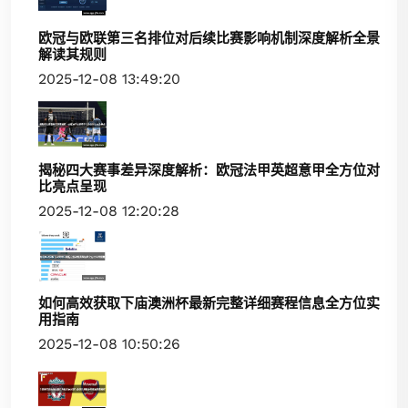
欧冠与欧联第三名排位对后续比赛影响机制深度解析全景
解读其规则
2025-12-08 13:49:20
揭秘四大赛事差异深度解析：欧冠法甲英超意甲全方位对
比亮点呈现
2025-12-08 12:20:28
如何高效获取下庙澳洲杯最新完整详细赛程信息全方位实
用指南
2025-12-08 10:50:26