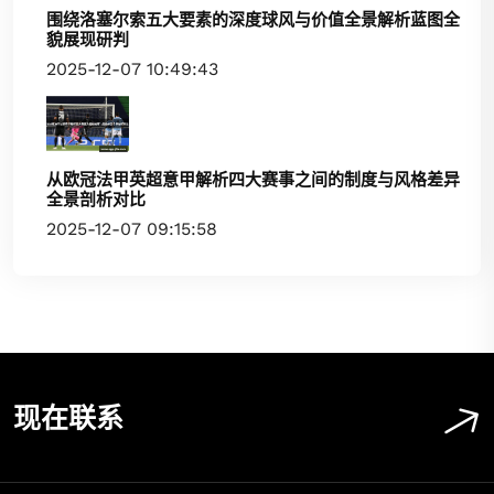
围绕洛塞尔索五大要素的深度球风与价值全景解析蓝图全
貌展现研判
2025-12-07 10:49:43
从欧冠法甲英超意甲解析四大赛事之间的制度与风格差异
全景剖析对比
2025-12-07 09:15:58
现在联系