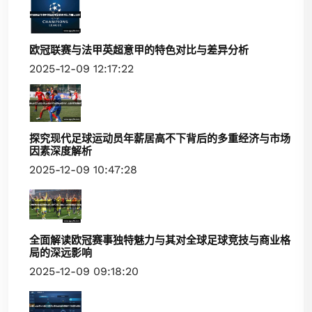
欧冠联赛与法甲英超意甲的特色对比与差异分析
2025-12-09 12:17:22
探究现代足球运动员年薪居高不下背后的多重经济与市场
因素深度解析
2025-12-09 10:47:28
全面解读欧冠赛事独特魅力与其对全球足球竞技与商业格
局的深远影响
2025-12-09 09:18:20