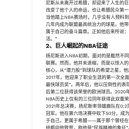
尼斯从未离开过希腊，却迎来了人生的巨
改变了他个人的命运，也让希腊民众第一
当他踏上NBA赛场时，几乎没有人预料
几年内成为联盟最具统治力的球星。他带
属于自己的奋斗篇章。正如他后来所说：
活。”
2、巨人崛起的NBA征途
扬尼斯进入NBA初期，面对的是截然不
联赛。然而，他并未退缩，而是以惊人的
核心，从“潜力股”到球队的希望之星，
2017年，他迎来了职业生涯的第一次全
最快球员奖”。两年后，他以压倒性的表现
后第二位获得该荣誉的欧洲球员。2020
NBA历史上仅有的三位同年获得此双重
2021年总决赛，扬尼斯率领雄鹿队在0:
冠军。他在第六场决赛中砍下50分，成
于自己，更属于希腊——属于那个曾经在
统都向他致贺，称他是“民族精神的象征”