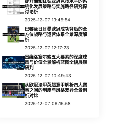
提升浦和红钻亚冠竞技水平的系
统化发展策略与实施路径研究探
讨论析
2025-12-07 13:45:54
巴黎圣日耳曼欧冠成功背后的全
方位战略与运营体系全景深度解
析
2025-12-07 12:17:23
围绕洛塞尔索五大要素的深度球
风与价值全景解析蓝图全貌展现
研判
2025-12-07 10:49:43
从欧冠法甲英超意甲解析四大赛
事之间的制度与风格差异全景剖
析对比
2025-12-07 09:15:58