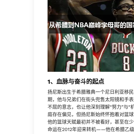
1、血脉与奋斗的起点
扬尼斯出生于希腊雅典一个尼日利亚移民
期，他与兄弟们在街头兜售太阳镜和手表
不屈的意志，也让他深刻理解“努力”与“
庭存在偏见，但扬尼斯始终怀抱着对篮球
他的篮球天赋最初并不被看好，甚至在少
命运在2012年迎来转机——他在希腊乙