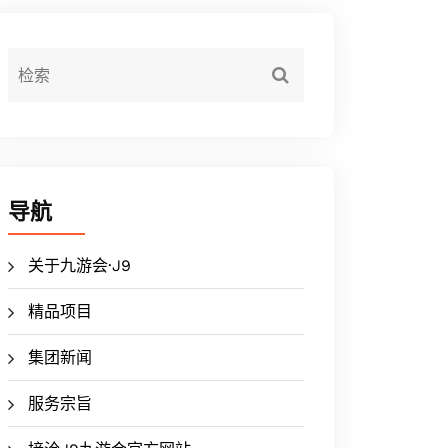
导航
关于九游会·J9
精品项目
集团新闻
服务宗旨