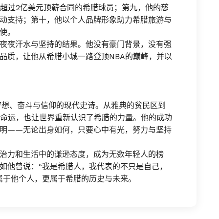
下超过2亿美元顶薪合同的希腊球员；第九，他的慈
动支持；第十，他以个人品牌形象助力希腊旅游与
使。
夜夜汗水与坚持的结果。他没有豪门背景，没有强
品质，让他从希腊小城一路登顶NBA的巅峰，并以
梦想、奋斗与信仰的现代史诗。从雅典的贫民区到
了命运，也让世界重新认识了希腊的力量。他的成功
明——无论出身如何，只要心中有光，努力与坚持
治力和生活中的谦逊态度，成为无数年轻人的榜
如他曾说：“我是希腊人，我代表的不只是自己，
属于他个人，更属于希腊的历史与未来。