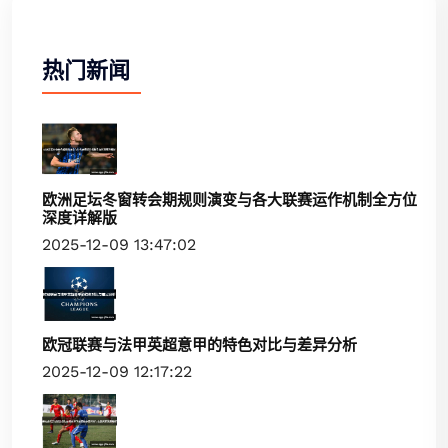
热门新闻
欧洲足坛冬窗转会期规则演变与各大联赛运作机制全方位
深度详解版
2025-12-09 13:47:02
欧冠联赛与法甲英超意甲的特色对比与差异分析
2025-12-09 12:17:22