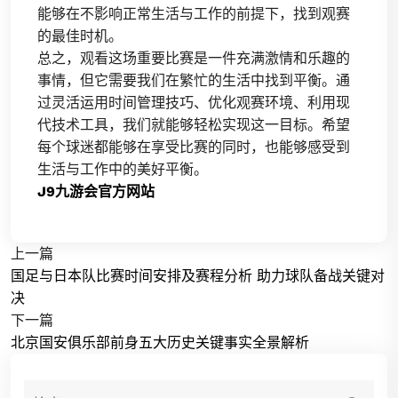
能够在不影响正常生活与工作的前提下，找到观赛
的最佳时机。
总之，观看这场重要比赛是一件充满激情和乐趣的
事情，但它需要我们在繁忙的生活中找到平衡。通
过灵活运用时间管理技巧、优化观赛环境、利用现
代技术工具，我们就能够轻松实现这一目标。希望
每个球迷都能够在享受比赛的同时，也能够感受到
生活与工作中的美好平衡。
J9九游会官方网站
上一篇
国足与日本队比赛时间安排及赛程分析 助力球队备战关键对
决
下一篇
北京国安俱乐部前身五大历史关键事实全景解析