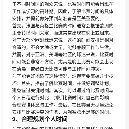
于不同时间区的观众来说，比赛时间可能会出现在
工作或学习的高峰期。因此，了解比赛时间的具体
安排，并提前做好预判与准备是至关重要的。
首先，法国与英格兰比赛的时间通常会根据欧洲的
主要转播时间来定，而这常常出现在晚上或周末。
对于大部分欧洲球迷来说，这样的时间安排是相对
合适的，不会太晚或太早，能够兼顾工作与生活。
然而，对于亚洲、美洲等地区的球迷来说，比赛时
间可能会非常不方便，尤其是晚上比赛可能会出现
在清晨，或者白天比赛可能与工作时间冲突。
为了能更好地适应这种情况，球迷需要掌握几个技
巧：首先，提前了解比赛时间，并做好调整计划，
避免错过关键时刻。其次，可以通过将比赛时间与
个人日程进行对比，判断比赛时间对自己的影响，
合理安排休息与工作。最后，在比赛当天尽量避免
安排与比赛冲突的任务，为观赛腾出足够的时间。
2、合理规划个人时间