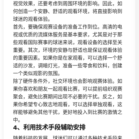
视觉效果，还要考虑到周围环境的影响。因此，如
何创造一个安静、舒适的观看环境，将直接影响到
球迷的观看体验。
首先，要确保观赛设备的准备工作到位。高清的电
视或优质的流媒体服务是基本要求，尤其是对于那
些观看国际赛事的球迷来说，观看设备的选择至关
重要。其次，环境的安静与舒适也是保证观看体验
的重要因素。如果你是在家观看，可以选择一个舒
适的沙发，调暗灯光，准备一些零食和饮料，创建
一个类似观影的氛围。
除了硬件条件外，社交环境也会影响观赛体验。如
果你喜欢和朋友一起观看比赛，可以提前组织观赛
聚会，避免比赛期间出现不必要的干扰。反之，如
果你希望专心致志地观看，可以选择单独观看，这
样能够避免其他干扰，更好地投入到比赛的激情之
中。
4、利用技术手段辅助安排
随着科技的发展，球迷们可以通过多种技术手段来