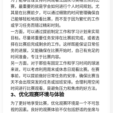
为了能够合理安排时间观看法国队与英格兰队的比
赛，最重要的就是学会如何进行个人时间规划。尤
其是在比赛前夕，可以通过细致的时间管理确保自
己能够轻松地观看比赛，而不至于因为繁忙的工作
或学习任务而错过精彩时刻。
一方面，可以通过提前制定工作和学习计划来实现
目标。尽量将重要任务安排在比赛前完成，或者选
择在比赛后完成剩余的工作。这样既能保证日常任
务的进展，又能确保在比赛开始时，自己有充足的
时间准备，专注于比赛内容。
另一方面，对于那些有固定工作和学习时间的球迷
来说，可以考虑利用周末或休息日观看比赛。在赛
事前，可以提前做好日常任务的安排，确保比赛当
天不会出现突发的任务或加班安排。合理利用空闲
时间进行比赛观看，是避免压力和焦虑的好方法。
3、优化观赛环境与体验
为了更好地享受比赛，优化观赛环境是一个不可忽
视的因素。良好的观赛体验不仅包括舒适的坐席与